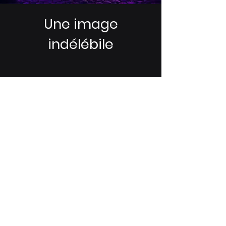
Une image
indélébile
Support DMX*