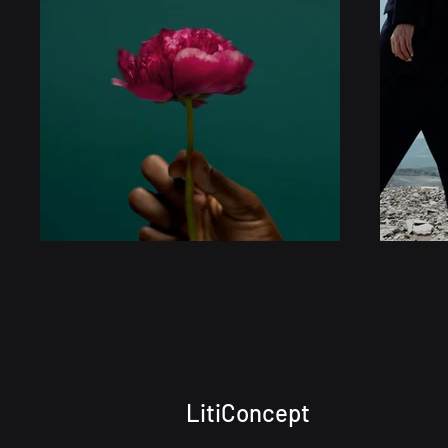
LitiConcept