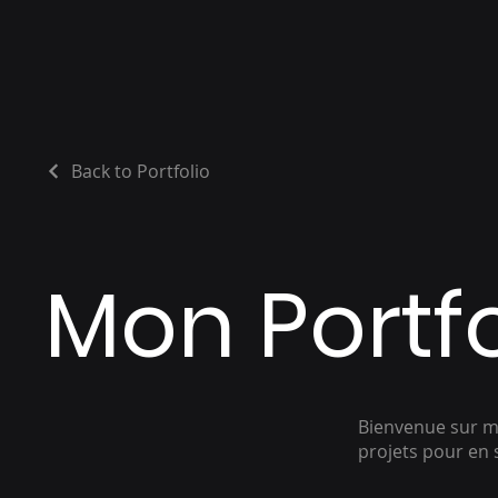
Back to Portfolio
Mon Portfo
Bienvenue sur mo
projets pour en 