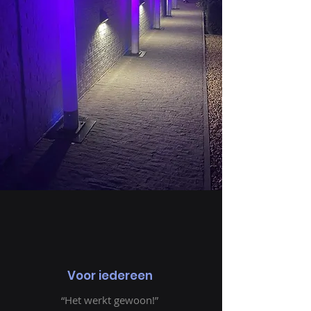
Voor iedereen
“Het werkt gewoon!”