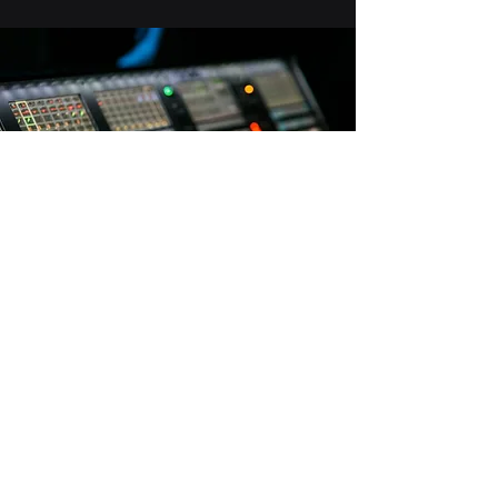
DMX-
ondersteuning*