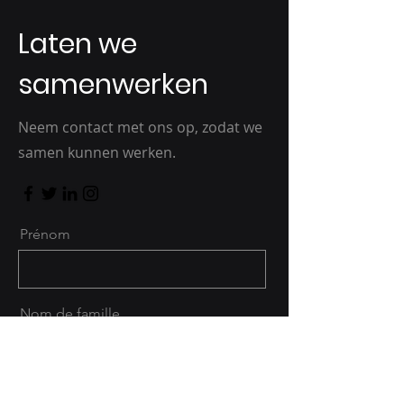
Laten we
samenwerken
Neem contact met ons op, zodat we
samen kunnen werken.
Prénom
Nom de famille
E-mail